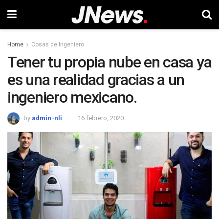
Home
Cosas de Ingeniero
Tener tu propia nube en casa ya
es una realidad gracias a un
ingeniero mexicano.
by
admin-nli
16 febrero, 2020