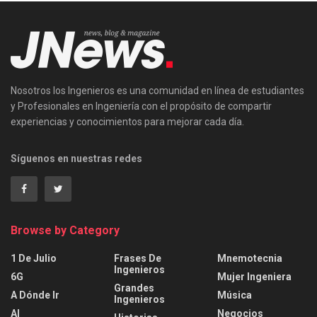
Nosotros los Ingenieros es una comunidad en línea de estudiantes
y Profesionales en Ingeniería con el propósito de compartir
experiencias y conocimientos para mejorar cada día.
Síguenos en nuestras redes
Browse by Category
1 De Julio
Frases De
Mnemotecnia
Ingenieros
6G
Mujer Ingeniera
Grandes
A Dónde Ir
Música
Ingenieros
AI
Negocios