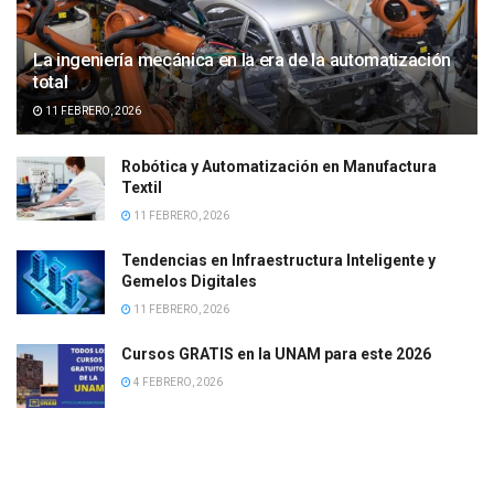
La ingeniería mecánica en la era de la automatización
total
11 FEBRERO, 2026
Robótica y Automatización en Manufactura
Textil
11 FEBRERO, 2026
Tendencias en Infraestructura Inteligente y
Gemelos Digitales
11 FEBRERO, 2026
Cursos GRATIS en la UNAM para este 2026
4 FEBRERO, 2026