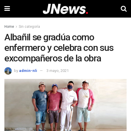
Home
Sin categoría
Albañil se gradúa como
enfermero y celebra con sus
excompañeros de la obra
by
admin-nli
3 mayo, 2021