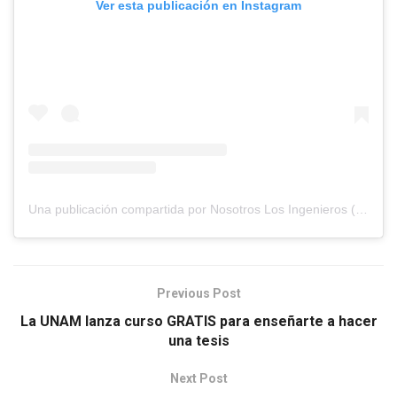
Ver esta publicación en Instagram
Una publicación compartida por Nosotros Los Ingenieros (@nosotros.los.ingenieros)
Previous Post
La UNAM lanza curso GRATIS para enseñarte a hacer
una tesis
Next Post