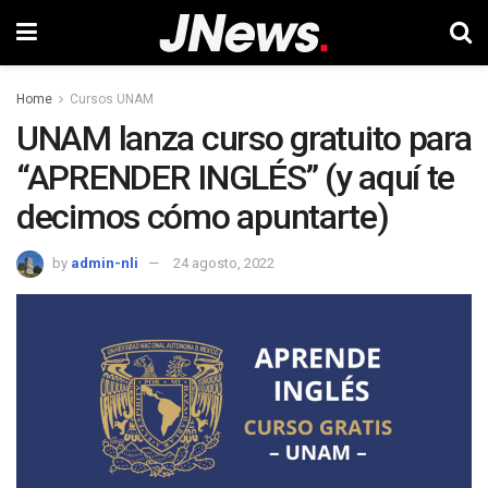
Home
Cursos UNAM
UNAM lanza curso gratuito para
“APRENDER INGLÉS” (y aquí te
decimos cómo apuntarte)
by
admin-nli
24 agosto, 2022