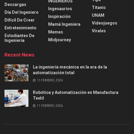
INGENIEROS
Descargas
Titanic
Ingesaurios
Día Del Ingeniero
UNAM
Inspiración
Difícil De Creer
Videojuegos
Mamá Ingeniera
Entretenimiento
Virales
Memes
Estudiantes De
Midjourney
Ingeniería
Recent News
La ingeniería mecánica en la era de la
automatización total
11 FEBRERO, 2026
Robótica y Automatización en Manufactura
Textil
11 FEBRERO, 2026