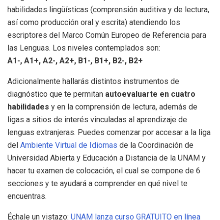
habilidades lingüísticas (comprensión auditiva y de lectura,
así como producción oral y escrita) atendiendo los
escriptores del Marco Común Europeo de Referencia para
las Lenguas. Los niveles contemplados son:
A1-, A1+, A2-, A2+, B1-, B1+, B2-, B2+
Adicionalmente hallarás distintos instrumentos de
diagnóstico que te permitan
autoevaluarte en cuatro
habilidades
y en la comprensión de lectura, además de
ligas a sitios de interés vinculadas al aprendizaje de
lenguas extranjeras. Puedes comenzar por accesar a la liga
del
Ambiente Virtual de Idiomas
de la Coordinación de
Universidad Abierta y Educación a Distancia de la UNAM y
hacer tu examen de colocación, el cual se compone de 6
secciones y te ayudará a comprender en qué nivel te
encuentras.
Échale un vistazo:
UNAM lanza curso GRATUITO en línea