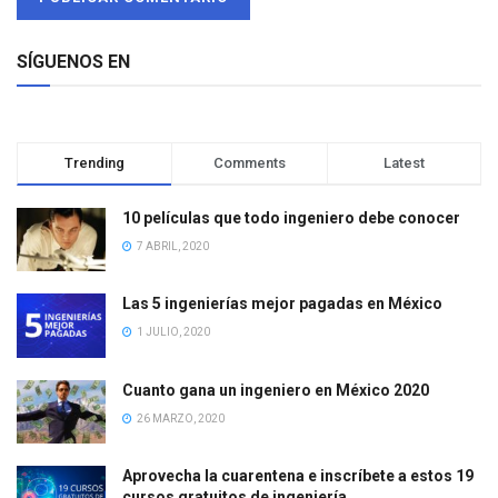
SÍGUENOS EN
Trending
Comments
Latest
10 películas que todo ingeniero debe conocer
7 ABRIL, 2020
Las 5 ingenierías mejor pagadas en México
1 JULIO, 2020
Cuanto gana un ingeniero en México 2020
26 MARZO, 2020
Aprovecha la cuarentena e inscríbete a estos 19
cursos gratuitos de ingeniería