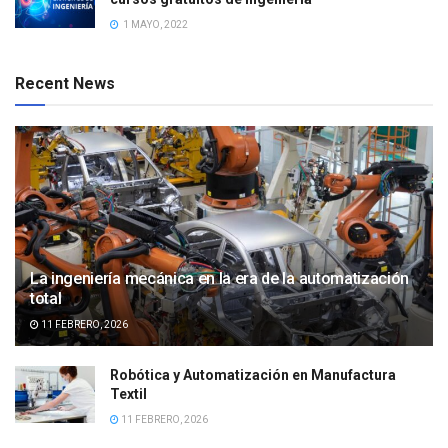
1 MAYO, 2022
Recent News
La ingeniería mecánica en la era de la automatización
total
11 FEBRERO, 2026
Robótica y Automatización en Manufactura
Textil
11 FEBRERO, 2026