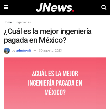
Home
Ingenierías
¿Cuál es la mejor ingeniería
pagada en México?
by
admin-nli
30 agosto, 2023