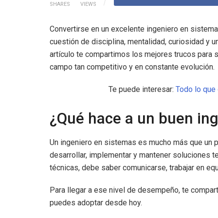
SHARES
VIEWS
Convertirse en un excelente ingeniero en sistem
cuestión de disciplina, mentalidad, curiosidad y 
artículo te compartimos los mejores trucos para 
campo tan competitivo y en constante evolución.
Te puede interesar:
Todo lo que
¿Qué hace a un buen ing
Un ingeniero en sistemas es mucho más que un pr
desarrollar, implementar y mantener soluciones 
técnicas, debe saber comunicarse, trabajar en eq
Para llegar a ese nivel de desempeño, te compart
puedes adoptar desde hoy.