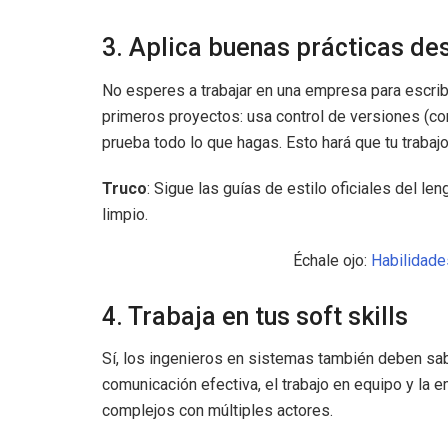
3. Aplica buenas prácticas des
No esperes a trabajar en una empresa para escrib
primeros proyectos: usa control de versiones (co
prueba todo lo que hagas. Esto hará que tu trabaj
Truco
: Sigue las guías de estilo oficiales del le
limpio.
Échale ojo:
Habilidades
4. Trabaja en tus soft skills
Sí, los ingenieros en sistemas también deben sa
comunicación efectiva, el trabajo en equipo y la 
complejos con múltiples actores.