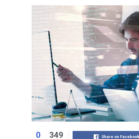
0
349
Share on Faceboo