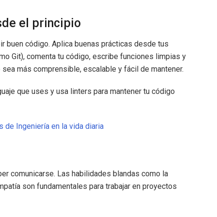
de el principio
ir buen código. Aplica buenas prácticas desde tus
mo Git), comenta tu código, escribe funciones limpias y
o sea más comprensible, escalable y fácil de mantener.
nguaje que uses y usa linters para mantener tu código
 de Ingeniería en la vida diaria
ber comunicarse. Las habilidades blandas como la
empatía son fundamentales para trabajar en proyectos