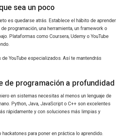
nque sea un poco
eto es quedarse atrás. Establece el hábito de aprender
 de programación, una herramienta, un framework o
rabajo. Plataformas como Coursera, Udemy o YouTube
endo.
es de YouTube especializados. Así te mantendrás
je de programación a profundidad
niero en sistemas necesitas al menos un lenguaje de
ano. Python, Java, JavaScript o C++ son excelentes
más rápidamente y con soluciones más limpias y
o hackatones para poner en práctica lo aprendido.