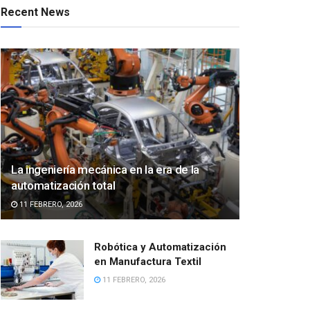
Recent News
La ingeniería mecánica en la era de la
automatización total
11 FEBRERO, 2026
Robótica y Automatización
en Manufactura Textil
11 FEBRERO, 2026