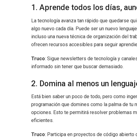
1. Aprende todos los días, au
La tecnología avanza tan rápido que quedarse qui
algo nuevo cada día. Puede ser un nuevo lenguaje
incluso una nueva técnica de organización del t
ofrecen recursos accesibles para seguir aprendi
Truco
: Sigue newsletters de tecnología y canal
informado sin tener que buscar demasiado.
2. Domina al menos un lengua
Está bien saber un poco de todo, pero como inge
programación que domines como la palma de tu m
opciones. Esto te permitirá resolver problemas 
eficientes.
Truco
: Participa en proyectos de código abierto 