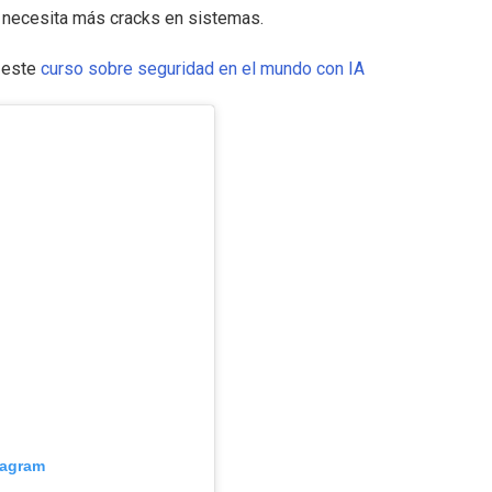
necesita más cracks en sistemas.
r este
curso sobre seguridad en el mundo con IA
tagram