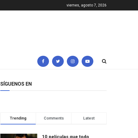
viernes, agosto 7, 2026
SÍGUENOS EN
Trending
Comments
Latest
10 películas que todo