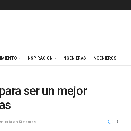
IMIENTO
INSPIRACIÓN
INGENIERAS
INGENIEROS
para ser un mejor
mas
0
eniería en Sistemas