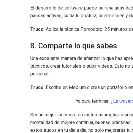
El desarrollo de software puede ser una activida
pausas activas, cuida tu postura, duerme bien y d
Truco
: Aplica la técnica Pomodoro: 25 minutos 
8. Comparte lo que sabes
Una excelente manera de afianzar lo que has apre
técnicos, crear tutoriales o subir videos. Esto no
personal.
Truco
: Escribe en Medium o crea un portafolio o
Ya para terminar:
¿La univers
Ser un mejor ingeniero en sistemas implica muc
mentalidad de mejora continua, buenas prácticas, 
estos trucos en tu día a día, no solo mejorarás tu 