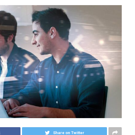
k
Share on Twitter