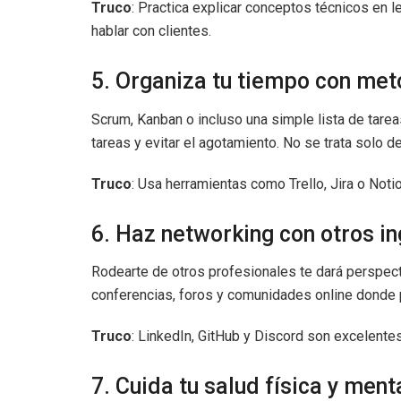
Truco
: Practica explicar conceptos técnicos en l
hablar con clientes.
5. Organiza tu tiempo con met
Scrum, Kanban o incluso una simple lista de tareas
tareas y evitar el agotamiento. No se trata solo de
Truco
: Usa herramientas como Trello, Jira o Noti
6. Haz networking con otros i
Rodearte de otros profesionales te dará perspect
conferencias, foros y comunidades online donde 
Truco
: LinkedIn, GitHub y Discord son excelente
7. Cuida tu salud física y ment