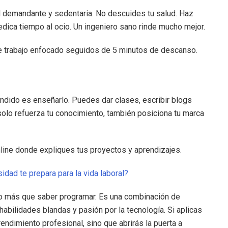
d demandante y sedentaria. No descuides tu salud. Haz
edica tiempo al ocio. Un ingeniero sano rinde mucho mejor.
de trabajo enfocado seguidos de 5 minutos de descanso.
ndido es enseñarlo. Puedes dar clases, escribir blogs
 solo refuerza tu conocimiento, también posiciona tu marca
nline donde expliques tus proyectos y aprendizajes.
idad te prepara para la vida laboral?
ho más que saber programar. Es una combinación de
habilidades blandas y pasión por la tecnología. Si aplicas
rendimiento profesional, sino que abrirás la puerta a