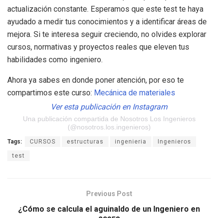
actualización constante. Esperamos que este test te haya
ayudado a medir tus conocimientos y a identificar áreas de
mejora. Si te interesa seguir creciendo, no olvides explorar
cursos, normativas y proyectos reales que eleven tus
habilidades como ingeniero.
Ahora ya sabes en donde poner atención, por eso te
compartimos este curso:
Mecánica de materiales
Ver esta publicación en Instagram
Una publicación compartida de Nosotros Los Ingenieros
(@nosotros.los.ingenieros)
Tags:
CURSOS
estructuras
ingenieria
Ingenieros
test
Previous Post
¿Cómo se calcula el aguinaldo de un Ingeniero en