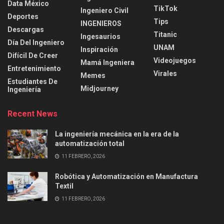
Data México
TikTok
Ingeniero Civil
Deportes
Tips
INGENIEROS
Descargas
Titanic
Ingesaurios
Día Del Ingeniero
UNAM
Inspiración
Difícil De Creer
Videojuegos
Mamá Ingeniera
Entretenimiento
Virales
Memes
Estudiantes De
Midjourney
Ingeniería
Recent News
La ingeniería mecánica en la era de la
automatización total
11 FEBRERO, 2026
Robótica y Automatización en Manufactura
Textil
11 FEBRERO, 2026