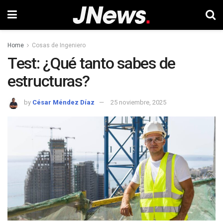
Home
Cosas de Ingeniero
Test: ¿Qué tanto sabes de
estructuras?
by
César Méndez Díaz
25 noviembre, 2025