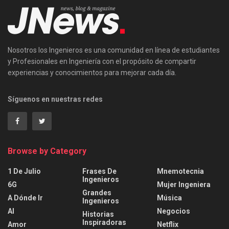
Nosotros los Ingenieros es una comunidad en línea de estudiantes
y Profesionales en Ingeniería con el propósito de compartir
experiencias y conocimientos para mejorar cada día.
Síguenos en nuestras redes
Browse by Category
1 De Julio
Frases De
Mnemotecnia
Ingenieros
6G
Mujer Ingeniera
Grandes
A Dónde Ir
Música
Ingenieros
AI
Negocios
Historias
Inspiradoras
Amor
Netflix